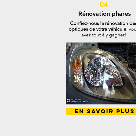
04
Rénovation phares
Confiez-nous la rénovation de
optiques de votre véhicule
, vo
avez tout à y gagner!
En savoir plus