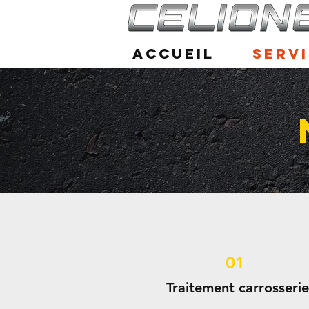
Accueil
Serv
01
Traitement carrosserie