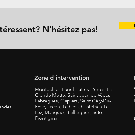
téressent? N'hésitez pas!
Zone d'intervention
Montpellier, Lunel, Lattes, Pérols, La
Grande Motte, Saint Jean de Védas,
Fabrègues, Clapiers, Saint Gély-Du-
Fesc, Jacou, Le Cres, Castelnau-Le-
bandes
Lez, Mauguio, Baillargues, Sète,
Frontignan