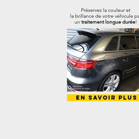
Préservez la couleur et
la brillance de votre véhicule p
un
traitement longue durée
!
En savoir plus