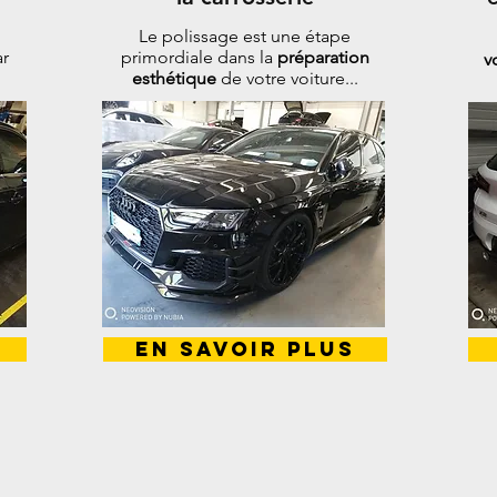
Le polissage est une étape
ar
primordiale dans la
préparation
v
esthétique
de votre voiture...
En savoir plus