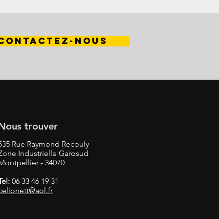
CONTACTEZ-NOUS
Nous trouver
535 Rue Raymond Recouly
Zone Industrielle Garosud
Montpellier - 34070
Tel:
06 33 46 19 31
celionett@aol.fr